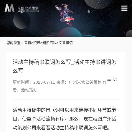
您的位置：
首页
>
资讯
>
知识百科
>文章详情
活动主持稿串联词怎么写_活动主持串讲词怎
么写
点击：
更新时间：2023-07-11 来源：广州米修公关策划 作
者：活动策划
活动主持稿中的串联词可以用来连接不同环节或节
目，使整个活动流畅有序。那么，现在就跟
广州活
动策划公司
来看看活动主持稿串联词怎么写吧。