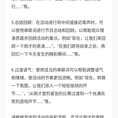
行......"等。
5.总结回顾：在活动进行到中间或接近尾声时，可
以使用串联词进行节目总结和回顾，以帮助观众理
清思路并回顾活动的重点。例如"现在，让我们来回
顾一下刚才的表演......"，"在我们即将结束之前，再
回忆一下今天发生的精彩瞬间......"等。
6.过渡语气：使用适当的串联词可以帮助调整语气
和情绪，使活动的节奏更加流畅。例如"现在，转换
一下氛围，让我们进入一个轻松愉快的环
节......"，"从刚才激烈紧张的比赛过渡到一个充满欢
笑的游戏环节......"等。
请根据具体的活动内容和流程，灵活运用这些串联