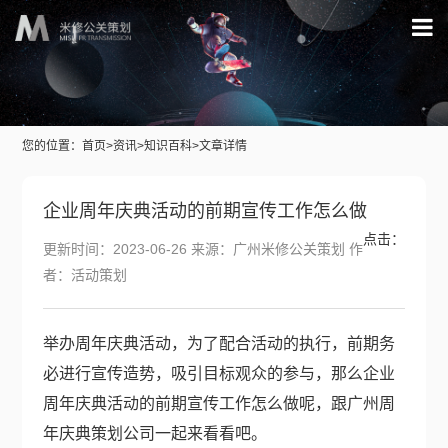
您的位置：
首页
>
资讯
>
知识百科
>文章详情
企业周年庆典活动的前期宣传工作怎么做
点击：
更新时间：2023-06-26 来源：广州米修公关策划 作
者：活动策划
举办周年庆典活动，为了配合活动的执行，前期务
必进行宣传造势，吸引目标观众的参与，那么企业
周年庆典活动的前期宣传工作怎么做呢，跟广州
周
年庆典策划公司
一起来看看吧。