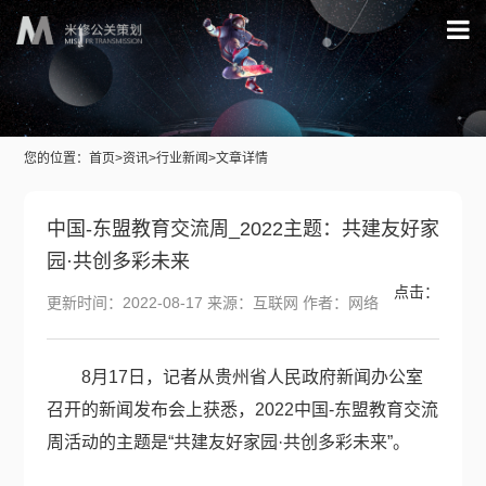
您的位置：
首页
>
资讯
>
行业新闻
>文章详情
中国-东盟教育交流周_2022主题：共建友好家
园·共创多彩未来
点击：
更新时间：2022-08-17 来源：互联网 作者：网络
8月17日，记者从贵州省人民政府新闻办公室
召开的新闻发布会上获悉，2022中国-东盟教育交流
周活动的主题是“共建友好家园·共创多彩未来”。