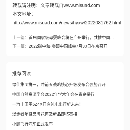
转载请注明：文章转载自
www.misuad.com
本文地址：
http://www.misuad.com/news/hyxw/2022081762.html
上一篇：
首届国家级母婴峰会将在广州举行，共推中国母婴产业高质量发
下一篇：
2022碳中和·零碳中国峰会7月30日在京召开
推荐阅读
绿佳集团拼三，冲前五战略核心升级发布会强势召开
中国自然资源学会2022年学术年会在青岛举行
一汽丰田用bZ4X开启纯电出行新未来！
漫步者年轻品牌花再及新品即将亮相
小鹏飞行汽车正式发布