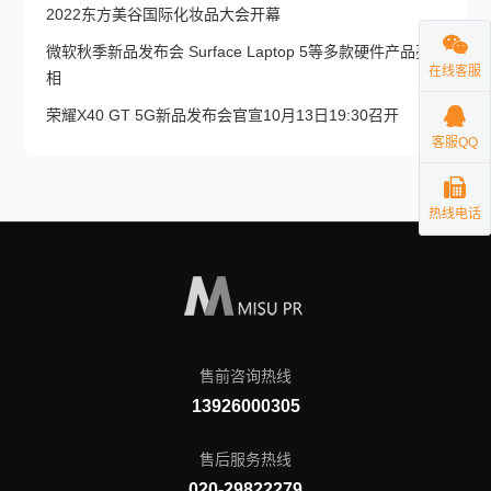
2022东方美谷国际化妆品大会开幕
微软秋季新品发布会 Surface Laptop 5等多款硬件产品亮
在线客服
相
荣耀X40 GT 5G新品发布会官宣10月13日19:30召开
客服QQ
热线电话
售前咨询热线
13926000305
售后服务热线
020-29822279