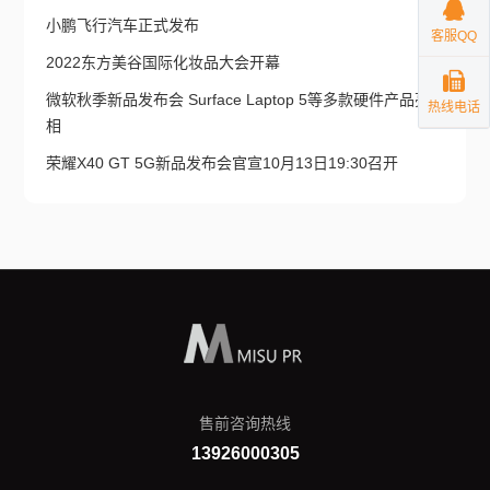
小鹏飞行汽车正式发布
客服QQ
2022东方美谷国际化妆品大会开幕
微软秋季新品发布会 Surface Laptop 5等多款硬件产品亮
热线电话
相
荣耀X40 GT 5G新品发布会官宣10月13日19:30召开
售前咨询热线
13926000305