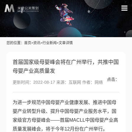
您的位置：
首页
>
资讯
>
行业新闻
>文章详情
首届国家级母婴峰会将在广州举行，共推中国
母婴产业高质量发
点击：
更新时间：2022-08-17 来源：互联网 作者：网络
为进一步规范中国母婴产业健康发展、推进中国母
婴产业转型升级、提升中国母婴产业服务水平，国
家级官方母婴峰会——首届MACLL中国母婴产业高
质量发展峰会，将于今年12月份在广州举行。