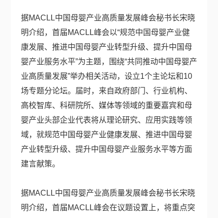
据MACLL中国母婴产业高质量发展峰会秘书长宋晓
明介绍，首届MACLL峰会以“规范中国母婴产业健
康发展、推进中国母婴产业转型升级、提升中国母
婴产业服务水平”为主题，围绕“共同推动中国母婴产
业高质量发展”举办相关活动，设立1个主论坛和10
场专题分论坛。届时，来自政府部门、行业机构、
高校智库、科研院所、媒体等领域的重要嘉宾和母
婴产业头部企业代表将从理论研究、应用实践等领
域，就规范中国母婴产业健康发展、推进中国母婴
产业转型升级、提升中国母婴产业服务水平等方面
建言献策。
据MACLL中国母婴产业高质量发展峰会秘书长宋晓
明介绍，首届MACLL峰会在议题设置上，将重点突