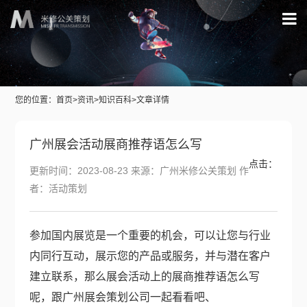
您的位置：
首页
>
资讯
>
知识百科
>文章详情
广州展会活动展商推荐语怎么写
点击：
更新时间：2023-08-23 来源：广州米修公关策划 作
者：活动策划
参加国内展览是一个重要的机会，可以让您与行业
内同行互动，展示您的产品或服务，并与潜在客户
建立联系，那么展会活动上的展商推荐语怎么写
呢，跟
广州展会策划公司
一起看看吧、