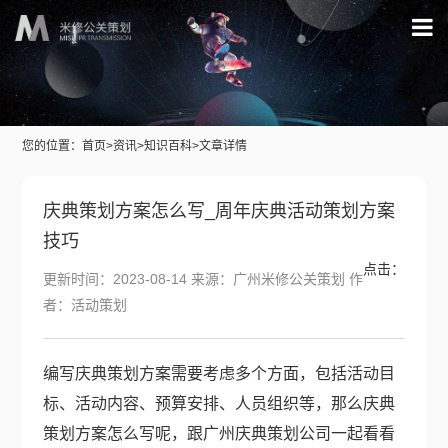
您的位置：
首页
>
资讯
>
知识百科
>文章详情
庆典策划方案怎么写_周年庆典活动策划方案
技巧
点击：
更新时间：2023-08-14 来源：广州米修公关策划 作
者：活动策划
编写庆典策划方案需要考虑多个方面，包括活动目
标、活动内容、预算安排、人员组织等，那么庆典
策划方案怎么写呢，跟
广州庆典策划公司
一起看看