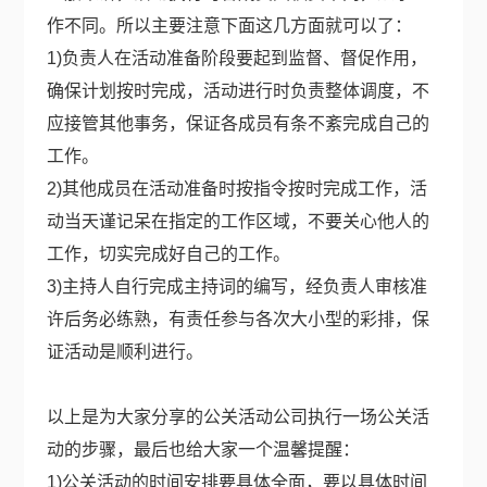
作不同。所以主要注意下面这几方面就可以了：
1)负责人在活动准备阶段要起到监督、督促作用，
确保计划按时完成，活动进行时负责整体调度，不
应接管其他事务，保证各成员有条不紊完成自己的
工作。
2)其他成员在活动准备时按指令按时完成工作，活
动当天谨记呆在指定的工作区域，不要关心他人的
工作，切实完成好自己的工作。
3)主持人自行完成主持词的编写，经负责人审核准
许后务必练熟，有责任参与各次大小型的彩排，保
证活动是顺利进行。
以上是为大家分享的公关活动公司执行一场公关活
动的步骤，最后也给大家一个温馨提醒：
1)公关活动的时间安排要具体全面，要以具体时间