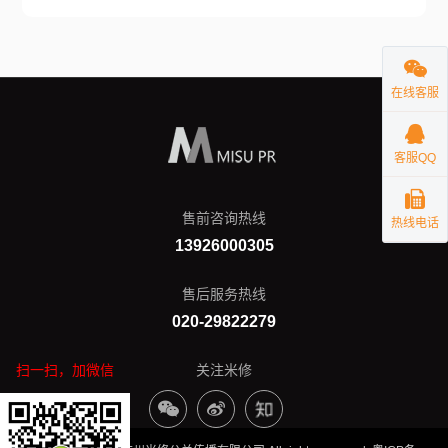
在线客服
客服QQ
售前咨询热线
热线电话
13926000305
售后服务热线
020-29822279
扫一扫，加微信
关注米修