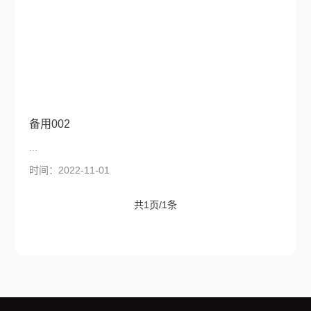
备用002
...
时间：2022-11-01
共1页/1条