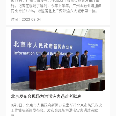
9月3日，广州金融发布会在2023年服贸会成果发布厅举
行。记者在现场了解到，今年上半年，广州金融业增加值
同比增长7.8%，增速居北上广深津渝六大城市第一位。...
时间：2023-09-04
北京发布会现场为洪涝灾害遇难者默哀
8月9日，北京市人民政府新闻办公室举行北京市防汛救灾
工作情况新闻发布会。发布会现场为洪涝灾害遇难者默
哀。...