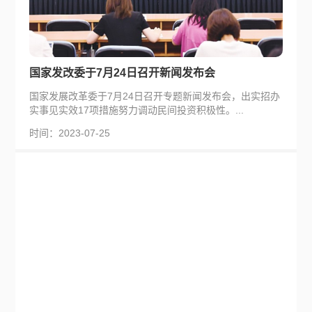
国家发改委于7月24日召开新闻发布会
国家发展改革委于7月24日召开专题新闻发布会，出实招办
实事见实效17项措施努力调动民间投资积极性。...
时间：2023-07-25