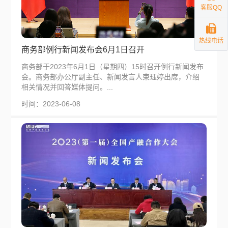
客服QQ
热线电话
商务部例行新闻发布会6月1日召开
商务部于2023年6月1日（星期四）15时召开例行新闻发布
会。商务部办公厅副主任、新闻发言人束珏婷出席，介绍
相关情况并回答媒体提问。...
时间：2023-06-08