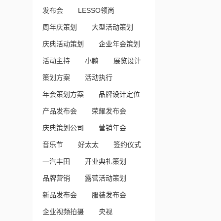
发布会
LESSO领尚
周年庆策划
大型活动策划
庆典活动策划
企业年会策划
活动主持
小鹏
展览设计
策划方案
活动执行
年会策划方案
品牌设计定位
产品发布会
荣耀发布会
庆典策划公司
营销年会
音乐节
好太太
签约仪式
一汽丰田
开业典礼策划
品牌营销
露营活动策划
新品发布会
服装发布会
企业视频拍摄
央视