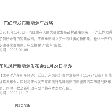
一汽红旗发布新能源车战略
自2018年1月8日一汽红旗在人民大会堂发布品牌战略以来，一汽红旗取
了前所未有的销售成绩，不但重新树立了一汽红旗的新形象，也让一汽红
走进寻常百姓家，完全摆脱了“官车”形象。...
时间：2023-01-09
东风风行新能源发布会11月24日举办
【太平洋汽车新车频道】近日，东风风行官方宣布将于11月24日召开新
战略发布会，届时将正式发布东风风行品牌最新的新能源汽车市场战略布
局，同时一款全新电动车型也将在本次发布会...
时间：2022-11-17
共1页/2条