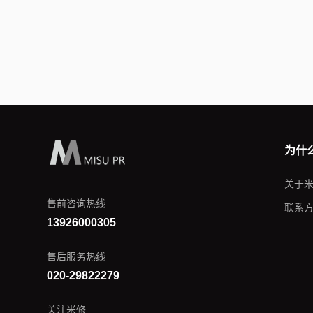
为什
关于
售前咨询热线
联系
13926000305
售后服务热线
020-29822279
关注米修