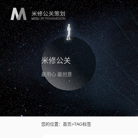
米修公关
最用心 最创意
您的位置：
首页
>
TAG标签