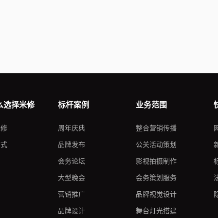
么选择米修
标杆案例
业务范围
米修
周年庆典
整合营销传播
方式
品牌发布
公关活动策划
会务论坛
影视拍摄制作
大型晚会
会务策划服务
营销推广
品牌视觉设计
品牌设计
舞台灯光搭建