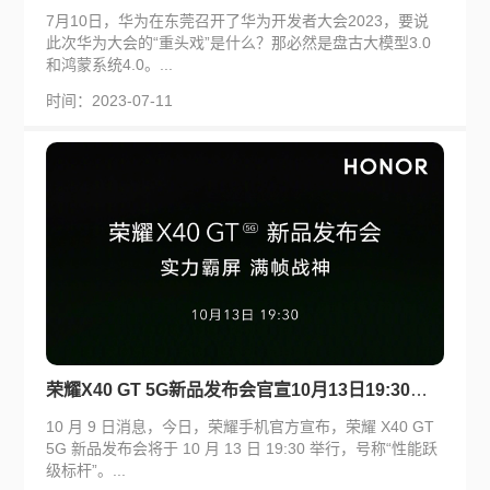
7月10日，华为在东莞召开了华为开发者大会2023，要说
此次华为大会的“重头戏”是什么？那必然是盘古大模型3.0
和鸿蒙系统4.0。...
时间：2023-07-11
荣耀X40 GT 5G新品发布会官宣10月13日19:30召开
10 月 9 日消息，今日，荣耀手机官方宣布，荣耀 X40 GT
5G 新品发布会将于 10 月 13 日 19:30 举行，号称“性能跃
级标杆”。...