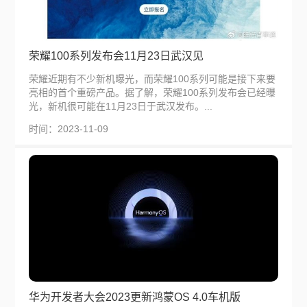
荣耀100系列发布会11月23日武汉见
荣耀近期有不少新机曝光，而荣耀100系列可能是接下来要
亮相的首个重磅产品。据了解，荣耀100系列发布会已经曝
光，新机很可能在11月23日于武汉发布。...
时间：2023-11-09
华为开发者大会2023更新鸿蒙OS 4.0车机版